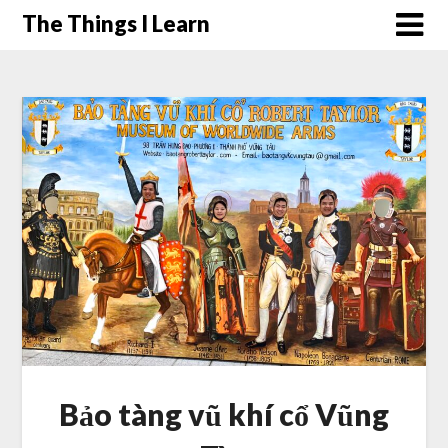
Skip
The Things I Learn
to
content
Bảo tàng vũ khí cổ Vũng