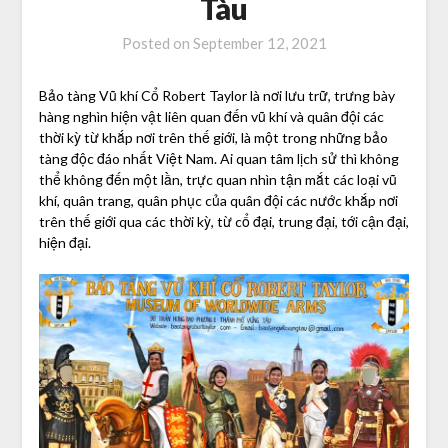
Tàu
Posted on
September 12, 2021
Bảo tàng Vũ khí Cổ Robert Taylor là nơi lưu trữ, trưng bày
hàng nghìn hiện vật liên quan đến vũ khí và quân đội các
thời kỳ từ khắp nơi trên thế giới, là một trong những bảo
tàng độc đáo nhất Việt Nam. Ai quan tâm lịch sử thì không
thể không đến một lần, trực quan nhìn tận mắt các loại vũ
khí, quân trang, quân phục của quân đội các nước khắp nơi
trên thế giới qua các thời kỳ, từ cổ đại, trung đại, tới cận đại,
hiện đại.