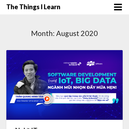
Skip
The Things I Learn
to
content
Month:
August 2020